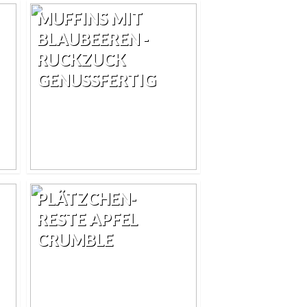
MUFFINS MIT
BLAUBEEREN -
RUCKZUCK
GENUSSFERTIG
PLÄTZCHEN-
RESTE APFEL
CRUMBLE