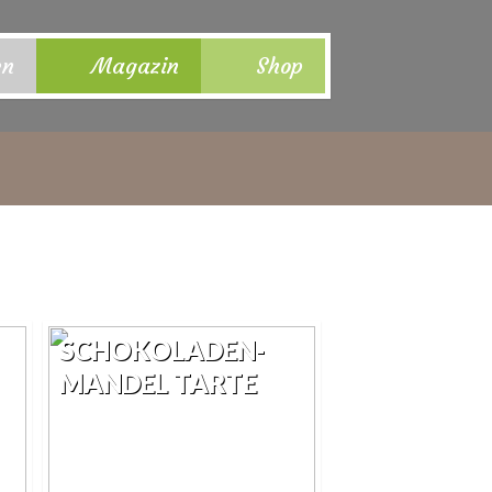
en
Magazin
Shop
SCHOKOLADEN-
MANDEL TARTE