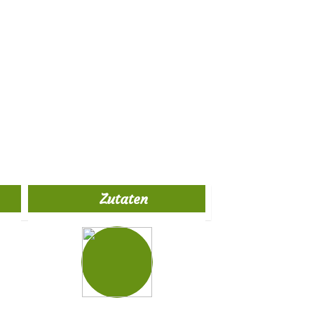
Zutaten