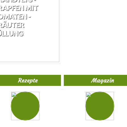
RAPFEN MIT
OMATEN -
RÄUTER
ÜLLUNG
Rezepte
Magazin