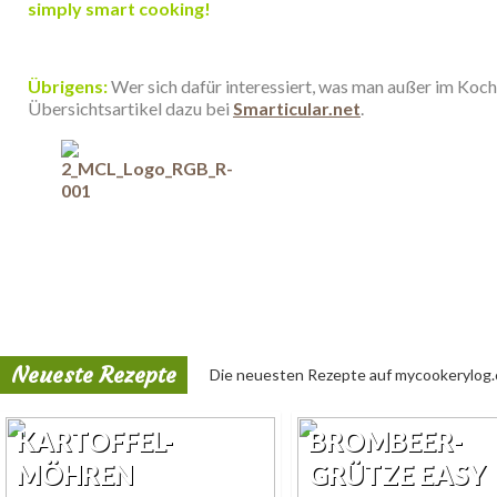
simply smart cooking!
Übrigens:
Wer sich dafür interessiert, was man außer im Koc
Übersichtsartikel dazu bei
Smarticular.net
.
Neueste Rezepte
Die neuesten Rezepte auf mycookerylog.
KARTOFFEL-
BROMBEER-
MÖHREN
GRÜTZE EASY