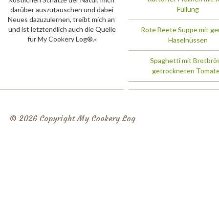
Füllung
darüber auszutauschen und dabei
Neues dazuzulernen, treibt mich an 
und ist letztendlich auch die Quelle
Rote Beete Suppe mit ge
für My Cookery Log®.«
Haselnüssen
Spaghetti mit Brotbrö
getrockneten Tomat
© 2026 Copyright My Cookery Log