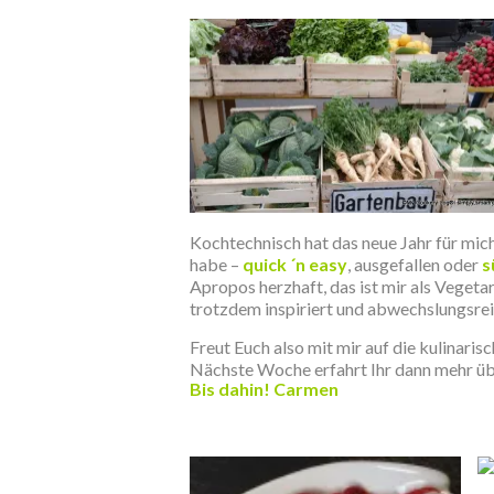
Kochtechnisch hat das neue Jahr für mich
habe –
quick ´n easy
, ausgefallen oder
s
Apropos herzhaft, das ist mir als Veget
trotzdem inspiriert und abwechslungsrei
Freut Euch also mit mir auf die kulinari
Nächste Woche erfahrt Ihr dann mehr ü
Bis dahin! Carmen