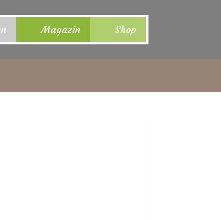
en
Magazin
Shop