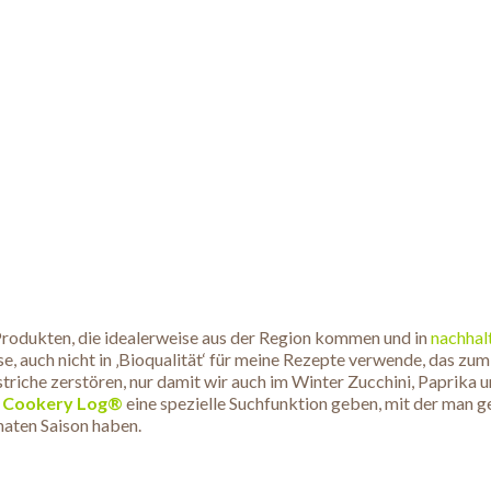
 Produkten, die idealerweise aus der Region kommen und in
nachhalt
, auch nicht in ‚Bioqualität‘ für meine Rezepte verwende, das zum
iche zerstören, nur damit wir auch im Winter Zucchini, Paprika u
 Cookery Log®
eine spezielle Suchfunktion geben, mit der man g
naten Saison haben.