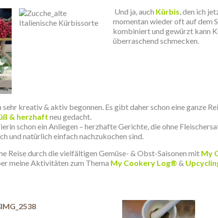
Und ja, auch
Kürbis
, den ich je
momentan wieder oft auf dem S
kombiniert und gewürzt kann K
überraschend schmecken.
 sehr kreativ & aktiv begonnen. Es gibt daher schon eine ganze Rei
üß & herzhaft
neu gedacht.
arierin schon ein Anliegen – herzhafte Gerichte, die ohne Fleisch
ch und natürlich einfach nachzukochen sind.
sche Reise durch die vielfältigen Gemüse- & Obst-Saisonen mit
My 
ber meine Aktivitäten zum Thema
My Cookery Log®
&
Upcyclin