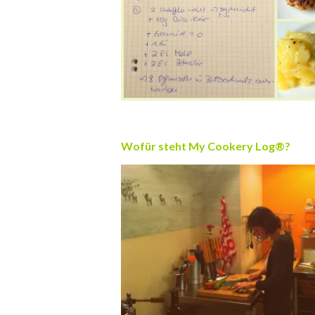
.
Wofür steht My Cookery Log®?