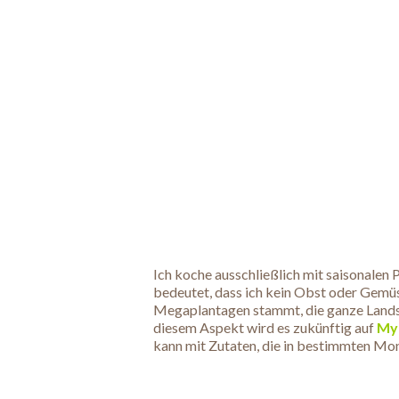
Ich koche ausschließlich mit saisonalen
bedeutet, dass ich kein Obst oder Gemüse
Megaplantagen stammt, die ganze Landstr
diesem Aspekt wird es zukünftig auf
My
kann mit Zutaten, die in bestimmten Mo
.