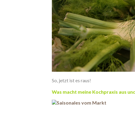
So, jetzt ist es raus!
.
Was macht meine Kochpraxis aus und 