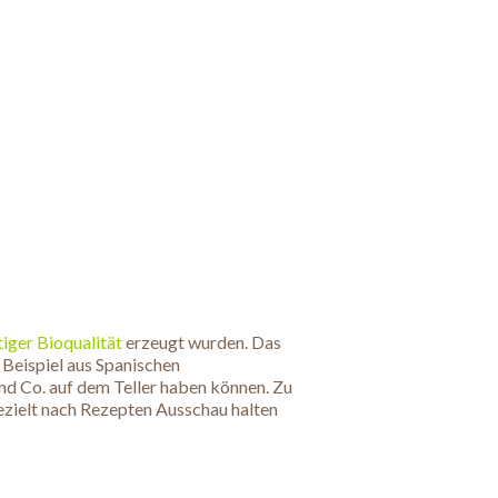
iger Bioqualität
erzeugt wurden. Das
 Beispiel aus Spanischen
nd Co. auf dem Teller haben können. Zu
ezielt nach Rezepten Ausschau halten