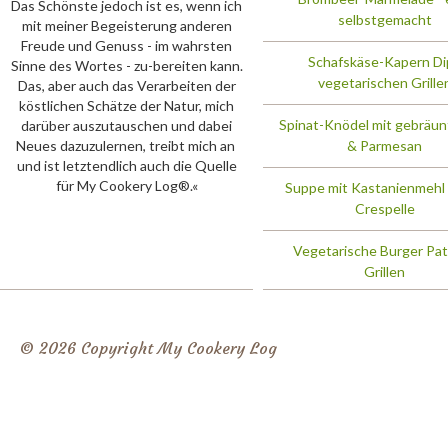
Das Schönste jedoch ist es, wenn ich
selbstgemacht
mit meiner Begeisterung anderen
Freude und Genuss - im wahrsten
Schafskäse-Kapern Di
Sinne des Wortes - zu-bereiten kann.
vegetarischen Grille
Das, aber auch das Verarbeiten der
köstlichen Schätze der Natur, mich
Spinat-Knödel mit gebräun
darüber auszutauschen und dabei
Neues dazuzulernen, treibt mich an 
& Parmesan
und ist letztendlich auch die Quelle
für My Cookery Log®.«
Suppe mit Kastanienmehl 
Crespelle
Vegetarische Burger Pa
Grillen
© 2026 Copyright My Cookery Log