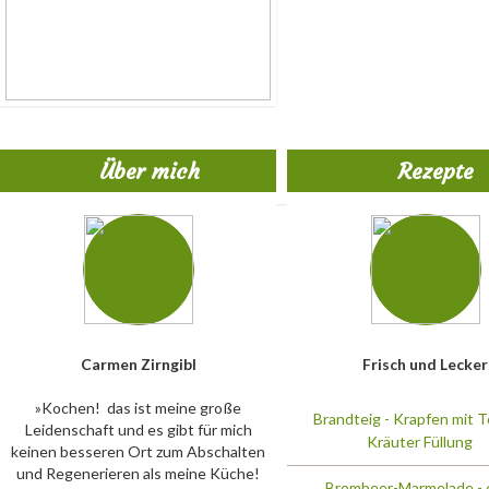
Über mich
Rezepte
Carmen Zirngibl
Frisch und Lecker
»Kochen!  das ist meine große
Brandteig - Krapfen mit 
Leidenschaft und es gibt für mich
Kräuter Füllung
keinen besseren Ort zum Abschalten
und Regenerieren als meine Küche!
Brombeer-Marmelade - 